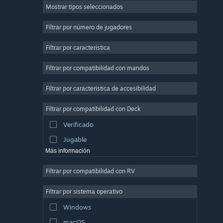
Mostrar tipos seleccionados
Multijugador masivo
Indie
Filtrar por número de jugadores
Acceso anticipado
Filtrar por característica
Casuales
Filtrar por compatibilidad con mandos
Simulación
Carreras
Filtrar por característica de accesibilidad
Deportes
Filtrar por compatibilidad con Deck
Producción de vídeo
Verificado
Edición fotográfica
Jugable
Más información
Filtrar por compatibilidad con RV
Filtrar por sistema operativo
Windows
macOS