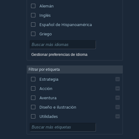
Alemán
Inglés
Español de Hispanoamérica
Griego
Gestionar preferencias de idioma
Filtrar por etiqueta
Estrategia
Acción
Aventura
Diseño e ilustración
Utilidades
Free to Play
Rol