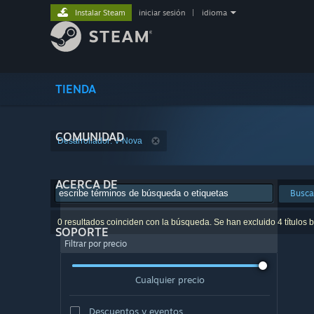
Instalar Steam
iniciar sesión
|
idioma
TIENDA
COMUNIDAD
Desarrollador: V-Nova
ACERCA DE
Busca
0 resultados coinciden con la búsqueda. Se han excluido 4 títulos 
SOPORTE
Filtrar por precio
Cualquier precio
Descuentos y eventos