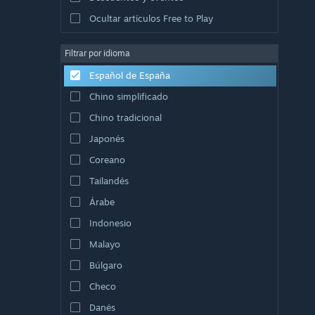
Ocultar artículos Free to Play
Filtrar por idioma
Español de España
Chino simplificado
Chino tradicional
Japonés
Coreano
Tailandés
Árabe
Indonesio
Malayo
Búlgaro
Checo
Danés