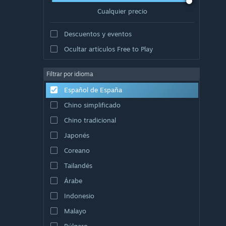
Cualquier precio
Descuentos y eventos
Ocultar artículos Free to Play
Filtrar por idioma
Español de España
Chino simplificado
Chino tradicional
Japonés
Coreano
Tailandés
Árabe
Indonesio
Malayo
Búlgaro