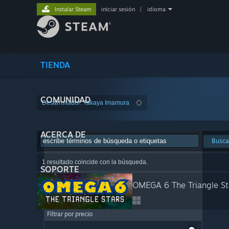
Instalar Steam
iniciar sesión
|
idioma
TIENDA
COMUNIDAD
Desarrollador: Takaya Imamura
ACERCA DE
Busca
1 resultado coincide con la búsqueda.
SOPORTE
OMEGA 6 The Triangle St
Filtrar por precio