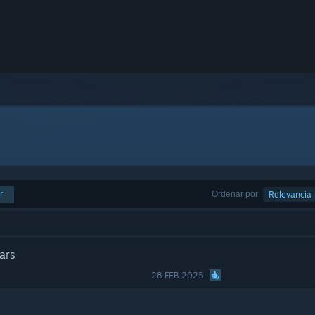
r
Ordenar por
Relevancia
ars
28 FEB 2025