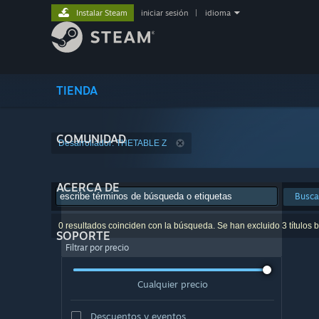
Instalar Steam
iniciar sesión
|
idioma
TIENDA
COMUNIDAD
Desarrollador: THETABLE Z
ACERCA DE
Busca
0 resultados coinciden con la búsqueda. Se han excluido 3 títulos 
SOPORTE
Filtrar por precio
Cualquier precio
Descuentos y eventos