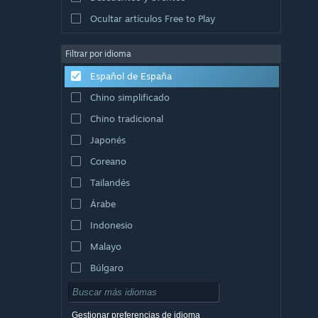
Ocultar artículos Free to Play
Filtrar por idioma
Español de España
Chino simplificado
Chino tradicional
Japonés
Coreano
Tailandés
Árabe
Indonesio
Malayo
Búlgaro
Checo
Danés
Gestionar preferencias de idioma