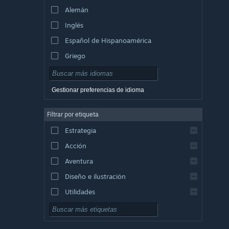
Alemán
Inglés
Español de Hispanoamérica
Griego
Gestionar preferencias de idioma
Filtrar por etiqueta
Estrategia
Acción
Aventura
Diseño e ilustración
Utilidades
Free to Play
Rol