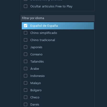
Ocultar artículos Free to Play
Filtrar por idioma
Español de España
Chino simplificado
Chino tradicional
Japonés
Coreano
Tailandés
Árabe
Indonesio
Malayo
Búlgaro
Checo
Danés