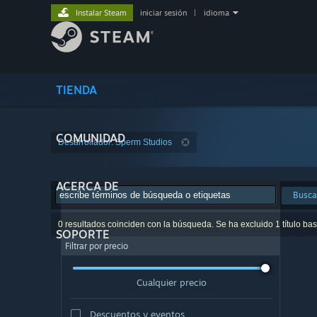
Instalar Steam
iniciar sesión
|
idioma
TIENDA
COMUNIDAD
Desarrollador: Sperm Studios
ACERCA DE
Busca
0 resultados coinciden con la búsqueda. Se ha excluido 1 título ba
SOPORTE
Filtrar por precio
Cualquier precio
Descuentos y eventos