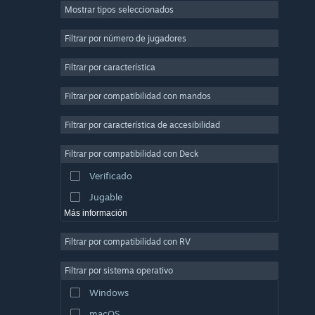
Mostrar tipos seleccionados
Multijugador masivo
Indie
Filtrar por número de jugadores
Acceso anticipado
Filtrar por característica
Casuales
Filtrar por compatibilidad con mandos
Simulación
Carreras
Filtrar por característica de accesibilidad
Deportes
Filtrar por compatibilidad con Deck
Producción de vídeo
Verificado
Edición fotográfica
Jugable
Más información
Filtrar por compatibilidad con RV
Filtrar por sistema operativo
Windows
macOS