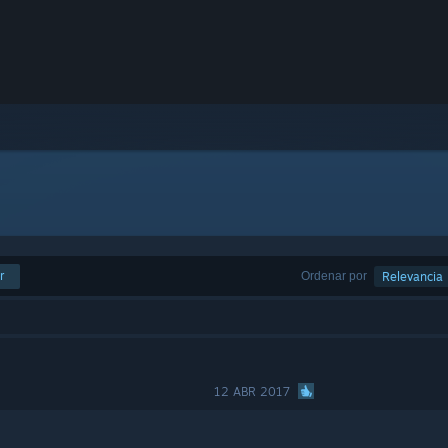
r
Ordenar por
Relevancia
12 ABR 2017