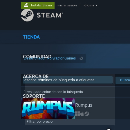
Instalar Steam
iniciar sesión
|
idioma
TIENDA
COMUNIDAD
Desarrollador: Polyraptor Games
ACERCA DE
Busca
1 resultado coincide con la búsqueda.
SOPORTE
Rumpus
Filtrar por precio