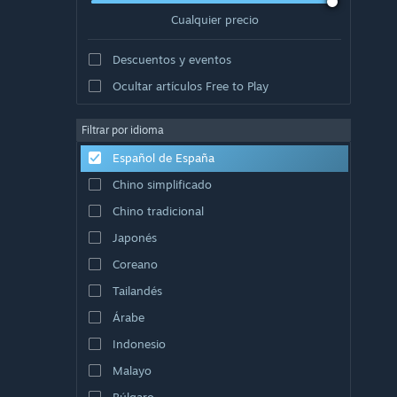
Cualquier precio
Descuentos y eventos
Ocultar artículos Free to Play
Filtrar por idioma
Español de España
Chino simplificado
Chino tradicional
Japonés
Coreano
Tailandés
Árabe
Indonesio
Malayo
Búlgaro