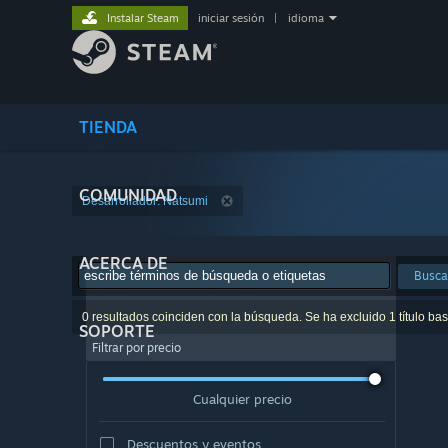
Instalar Steam
iniciar sesión
|
idioma
TIENDA
COMUNIDAD
Desarrollador: Natsumi
ACERCA DE
Busca
0 resultados coinciden con la búsqueda. Se ha excluido 1 título ba
SOPORTE
Filtrar por precio
Cualquier precio
Descuentos y eventos