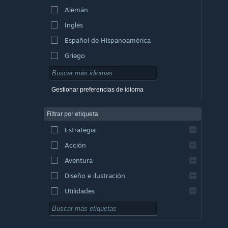
Alemán
Inglés
Español de Hispanoamérica
Griego
Gestionar preferencias de idioma
Filtrar por etiqueta
Estrategia
Acción
Aventura
Diseño e ilustración
Utilidades
Free to Play
Rol