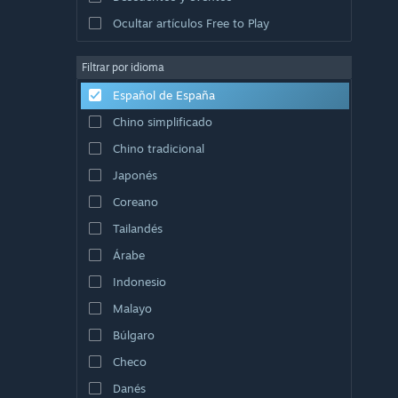
Ocultar artículos Free to Play
Filtrar por idioma
Español de España
Chino simplificado
Chino tradicional
Japonés
Coreano
Tailandés
Árabe
Indonesio
Malayo
Búlgaro
Checo
Danés