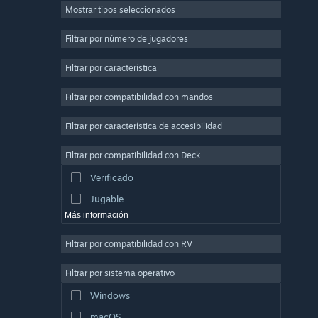
Mostrar tipos seleccionados
Multijugador masivo
Indie
Filtrar por número de jugadores
Acceso anticipado
Filtrar por característica
Casuales
Filtrar por compatibilidad con mandos
Simulación
Carreras
Filtrar por característica de accesibilidad
Deportes
Filtrar por compatibilidad con Deck
Producción de vídeo
Verificado
Edición fotográfica
Jugable
Más información
Filtrar por compatibilidad con RV
Filtrar por sistema operativo
Windows
macOS