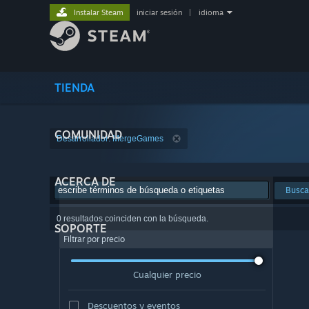
Instalar Steam
iniciar sesión
|
idioma
TIENDA
COMUNIDAD
Desarrollador: MergeGames
ACERCA DE
Busca
0 resultados coinciden con la búsqueda.
SOPORTE
Filtrar por precio
Cualquier precio
Descuentos y eventos