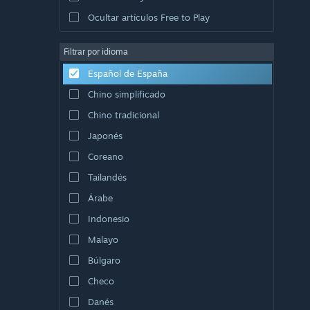
Ocultar artículos Free to Play
Filtrar por idioma
Español de España
Chino simplificado
Chino tradicional
Japonés
Coreano
Tailandés
Árabe
Indonesio
Malayo
Búlgaro
Checo
Danés