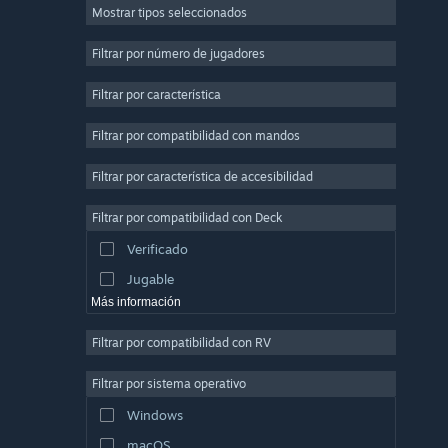
Mostrar tipos seleccionados
Multijugador masivo
Indie
Filtrar por número de jugadores
Acceso anticipado
Filtrar por característica
Casuales
Filtrar por compatibilidad con mandos
Simulación
Carreras
Filtrar por característica de accesibilidad
Deportes
Filtrar por compatibilidad con Deck
Producción de vídeo
Verificado
Edición fotográfica
Jugable
Más información
Filtrar por compatibilidad con RV
Filtrar por sistema operativo
Windows
macOS