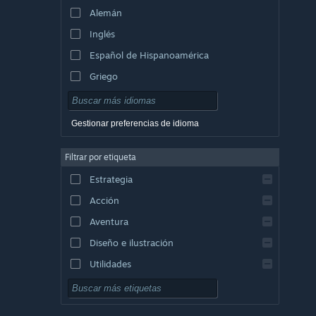
Alemán
Inglés
Español de Hispanoamérica
Griego
Gestionar preferencias de idioma
Filtrar por etiqueta
Estrategia
Acción
Aventura
Diseño e ilustración
Utilidades
Free to Play
Rol