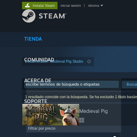
Instalar Steam
iniciar sesión
|
idioma
TIENDA
COMUNIDAD
Desarrollador: Medieval Pig Studio
ACERCA DE
Busca
1 resultado coincide con la búsqueda. Se ha excluido 1 título basá
SOPORTE
Medieval Pig
Filtrar por precio