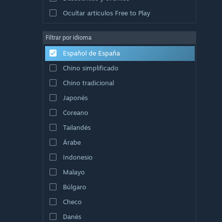
Ocultar artículos Free to Play
Filtrar por idioma
Español de España
Chino simplificado
Chino tradicional
Japonés
Coreano
Tailandés
Árabe
Indonesio
Malayo
Búlgaro
Checo
Danés