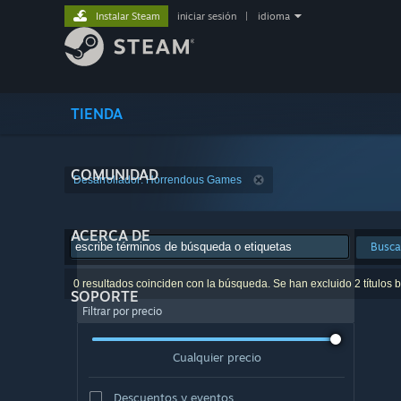
Instalar Steam
iniciar sesión
|
idioma
TIENDA
COMUNIDAD
Desarrollador: Horrendous Games
ACERCA DE
Busca
0 resultados coinciden con la búsqueda. Se han excluido 2 títulos 
SOPORTE
Filtrar por precio
Cualquier precio
Descuentos y eventos