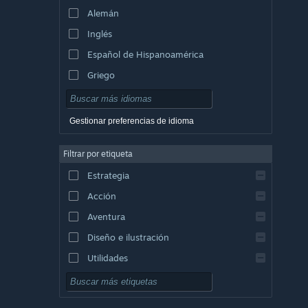
Alemán
Inglés
Español de Hispanoamérica
Griego
Gestionar preferencias de idioma
Filtrar por etiqueta
Estrategia
Acción
Aventura
Diseño e ilustración
Utilidades
Free to Play
Rol