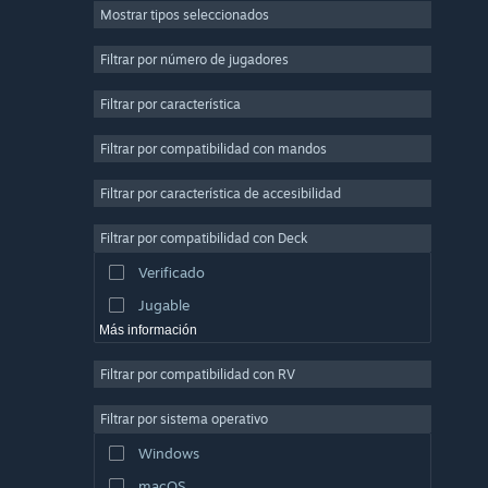
Mostrar tipos seleccionados
Multijugador masivo
Indie
Filtrar por número de jugadores
Acceso anticipado
Filtrar por característica
Casuales
Filtrar por compatibilidad con mandos
Simulación
Carreras
Filtrar por característica de accesibilidad
Deportes
Filtrar por compatibilidad con Deck
Producción de vídeo
Verificado
Edición fotográfica
Jugable
Más información
Filtrar por compatibilidad con RV
Filtrar por sistema operativo
Windows
macOS