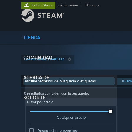
Instalar Steam
iniciar sesión
|
idioma
TIENDA
COMUNIDAD
Desarrollador: FleerBear
ACERCA DE
Busca
0 resultados coinciden con la búsqueda.
SOPORTE
Filtrar por precio
Cualquier precio
Descuentos y eventos