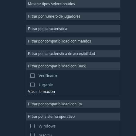
Mostrar tipos seleccionados
Multijugador masivo
Indie
Filtrar por número de jugadores
Acceso anticipado
Filtrar por característica
Casuales
Filtrar por compatibilidad con mandos
Simulación
Carreras
Filtrar por característica de accesibilidad
Deportes
Filtrar por compatibilidad con Deck
Producción de vídeo
Verificado
Edición fotográfica
Jugable
Más información
Filtrar por compatibilidad con RV
Filtrar por sistema operativo
Windows
macOS