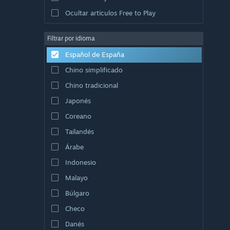
Ocultar artículos Free to Play
Filtrar por idioma
Español de España
Chino simplificado
Chino tradicional
Japonés
Coreano
Tailandés
Árabe
Indonesio
Malayo
Búlgaro
Checo
Danés