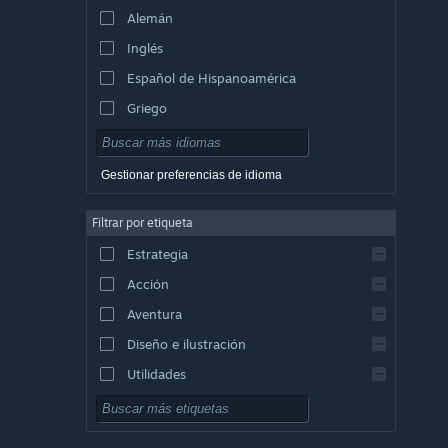
Alemán
Inglés
Español de Hispanoamérica
Griego
Gestionar preferencias de idioma
Filtrar por etiqueta
Estrategia
Acción
Aventura
Diseño e ilustración
Utilidades
Free to Play
Rol