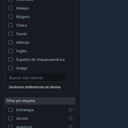
Malayo
Búlgaro
Checo
Danés
Alemán
Inglés
Español de Hispanoamérica
Griego
Gestionar preferencias de idioma
Filtrar por etiqueta
© Valve Corporation. Todos los derechos reservados.
Todas las marcas registradas pertenecen a sus
Estrategia
respectivos dueños en EE. UU. y otros países.
Política
de Privacidad
|
Información legal
|
Accesibilidad
|
Acuerdo de Suscriptor a Steam
|
Reembolsos
|
Acción
Cookies
Aventura