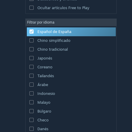
Ocultar artículos Free to Play
Filtrar por idioma
Español de España
Chino simplificado
Chino tradicional
Japonés
Coreano
Tailandés
Árabe
Indonesio
Malayo
Búlgaro
Checo
Danés