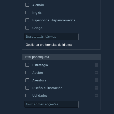
Alemán
Inglés
Español de Hispanoamérica
Griego
Gestionar preferencias de idioma
Filtrar por etiqueta
Estrategia
Acción
Aventura
Diseño e ilustración
Utilidades
Free to Play
Rol