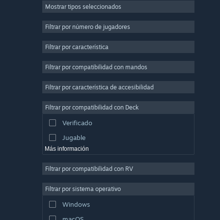
Mostrar tipos seleccionados
Multijugador masivo
Indie
Filtrar por número de jugadores
Acceso anticipado
Filtrar por característica
Casuales
Filtrar por compatibilidad con mandos
Simulación
Carreras
Filtrar por característica de accesibilidad
Deportes
Filtrar por compatibilidad con Deck
Producción de vídeo
Verificado
Edición fotográfica
Jugable
Más información
Filtrar por compatibilidad con RV
Filtrar por sistema operativo
Windows
macOS