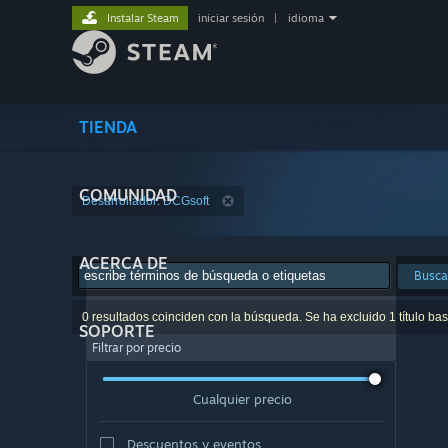
Instalar Steam
iniciar sesión
|
idioma
TIENDA
COMUNIDAD
Desarrollador: DCGsoft
ACERCA DE
Busca
0 resultados coinciden con la búsqueda. Se ha excluido 1 título ba
SOPORTE
Filtrar por precio
Cualquier precio
Descuentos y eventos