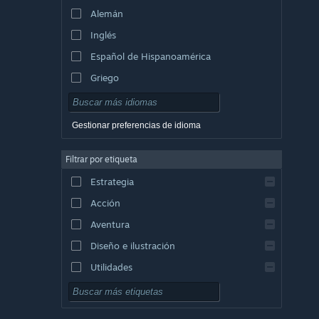
Alemán
Inglés
Español de Hispanoamérica
Griego
Gestionar preferencias de idioma
Filtrar por etiqueta
Estrategia
Acción
Aventura
Diseño e ilustración
Utilidades
Free to Play
Rol