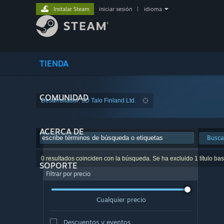
Instalar Steam
iniciar sesión
|
idioma
TIENDA
COMUNIDAD
Desarrollador: 3D Talo Finland Ltd.
ACERCA DE
Busca
0 resultados coinciden con la búsqueda. Se ha excluido 1 título ba
SOPORTE
Filtrar por precio
Cualquier precio
Descuentos y eventos