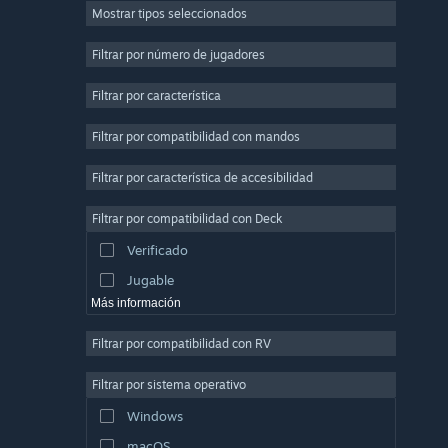
Mostrar tipos seleccionados
Multijugador masivo
Indie
Filtrar por número de jugadores
Acceso anticipado
Filtrar por característica
Casuales
Filtrar por compatibilidad con mandos
Simulación
Carreras
Filtrar por característica de accesibilidad
Deportes
Filtrar por compatibilidad con Deck
Producción de vídeo
Verificado
Edición fotográfica
Jugable
Más información
Filtrar por compatibilidad con RV
Filtrar por sistema operativo
Windows
macOS