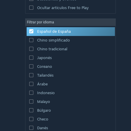
Ocultar artículos Free to Play
Filtrar por idioma
Español de España
Chino simplificado
Chino tradicional
Japonés
Coreano
Tailandés
Árabe
Indonesio
Malayo
Búlgaro
Checo
Danés