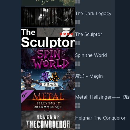
The Dark Legacy
The Sculptor
Spin the World
魔忌 - Magin
Metal: Hellsinger—
Helgnar The Conqueror