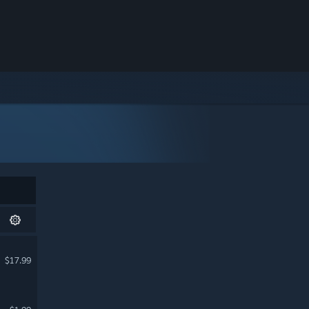
$17.99