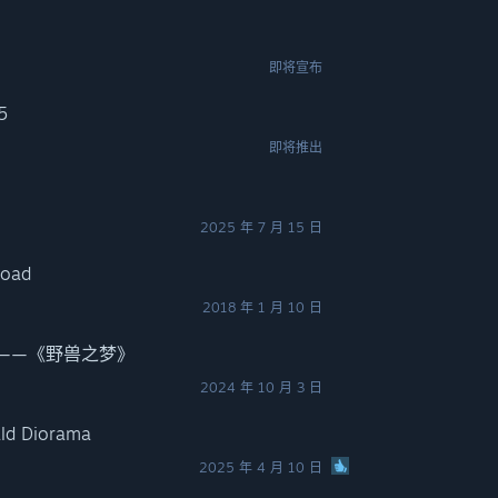
即将宣布
5
即将推出
2025 年 7 月 15 日
Road
2018 年 1 月 10 日
 VR》——《野兽之梦》
2024 年 10 月 3 日
ald Diorama
2025 年 4 月 10 日