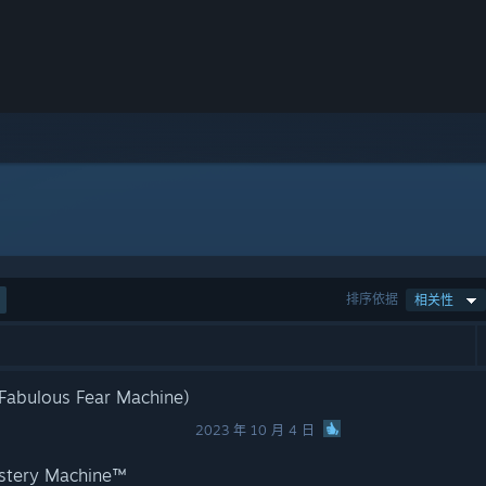
排序依据
相关性
lous Fear Machine)
2023 年 10 月 4 日
tery Machine™