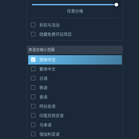
任意价格
折扣与活动
隐藏免费开玩项目
依语言缩小范围
简体中文
繁体中文
日语
韩语
泰语
阿拉伯语
印度尼西亚语
马来语
保加利亚语