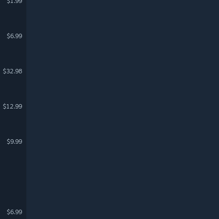
$1.99
$6.99
$32.98
$12.99
$9.99
$6.99