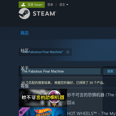
安装 Steam
登录
|
语言
商店
社区
"The Fabulous Fear Machine"
关于
搜索
26 个匹配的搜索结果。 根据您的偏好，已排除了 39 个产品。
客服
妙不可言的恐惧机器 (The Fabu
HOT WHEELS™ - The Mys