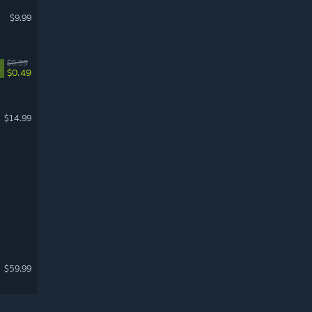
$9.99
$0.99
%
$0.49
$14.99
$59.99