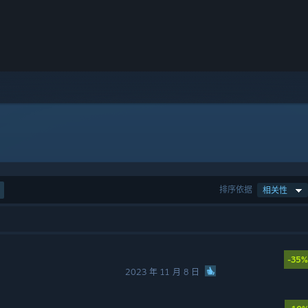
排序依据
相关性
-35%
2023 年 11 月 8 日