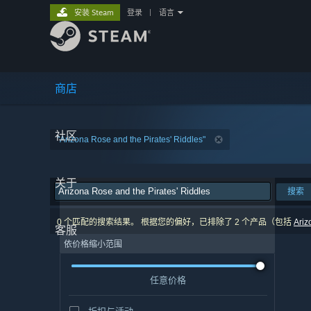
安装 Steam
登录
|
语言
商店
社区
"Arizona Rose and the Pirates' Riddles"
关于
搜索
0 个匹配的搜索结果。 根据您的偏好，已排除了 2 个产品（包括
Ariz
客服
依价格缩小范围
任意价格
折扣与活动