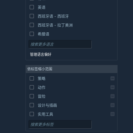
英语
西班牙语 - 西班牙
西班牙语 - 拉丁美洲
希腊语
管理语言偏好
依标签缩小范围
策略
动作
冒险
设计与插画
实用工具
免费开玩
角色扮演