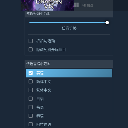
VR 独占
依价格缩小范围
任意价格
折扣与活动
隐藏免费开玩项目
依语言缩小范围
英语
简体中文
繁体中文
日语
韩语
泰语
阿拉伯语