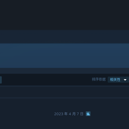
排序依据
相关性
2023 年 4 月 7 日