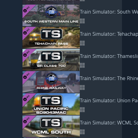
Train Simulator: Tehacha
Train Simulator: Thames
Train Simulator: Union 