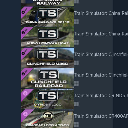
Train Simulator: China R
Train Simulator: China R
Train Simulator: Clinchf
Train Simulator: CR ND5-
Train Simulator: CR400A