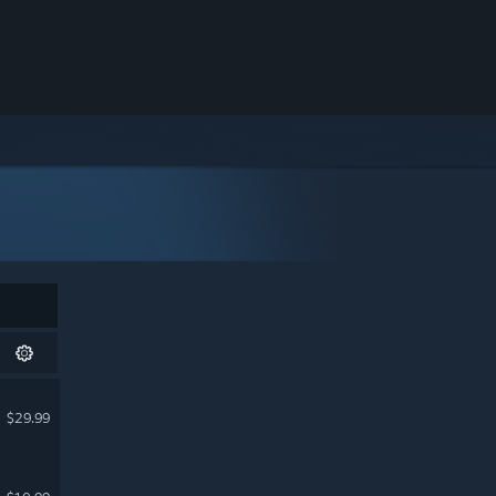
$29.99