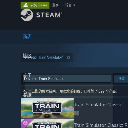
安装 Steam
登录
|
语言
商店
社区
"Dovetail Train Simulator"
关于
搜索
46 个匹配的搜索结果。 根据您的偏好，已排除了 692 个产品。
客服
Train Simulator Classic
Train Simulator Classic: R