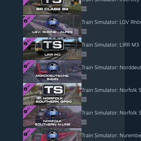
Train Simulator: LIRR M
Train Simulator: Norddeu
Train Simulator: Norfol
Train Simulator: Norfolk
Train Simulator: Nuremb