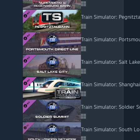
Train Simulator: Pegnitz
Train Simulator: Salt La
Train Simulator: Shangh
Train Simulator: Soldier
Train Simulator: South 