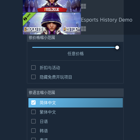
Esports History Demo
依价格缩小范围
任意价格
折扣与活动
隐藏免费开玩项目
依语言缩小范围
简体中文
繁体中文
日语
韩语