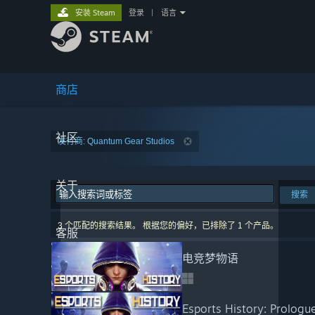
安装 Steam
登录
|
语言
商店
社区
发行商: Quantum Gear Studios
关于
搜索
3 个匹配的搜索结果。 根据您的偏好，已排除了 1 个产品。
客服
电竞梦物语
Esports History: Prologu