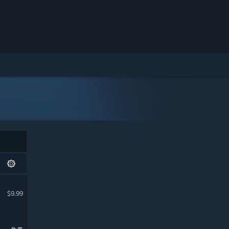
$9.99