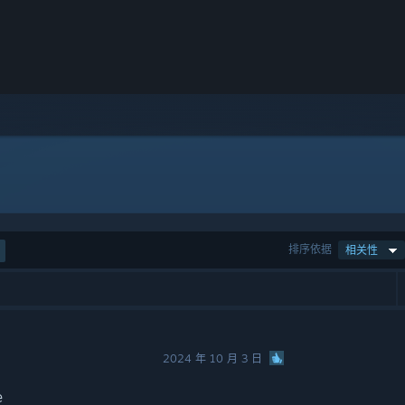
排序依据
相关性
2024 年 10 月 3 日
e