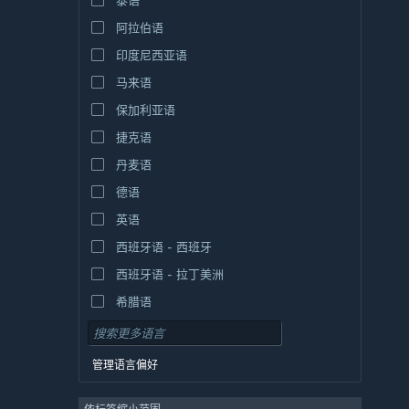
泰语
阿拉伯语
印度尼西亚语
马来语
保加利亚语
捷克语
丹麦语
德语
英语
西班牙语 - 西班牙
西班牙语 - 拉丁美洲
希腊语
管理语言偏好