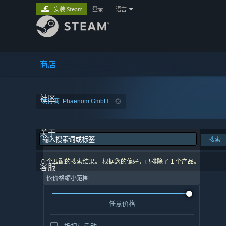
安装 Steam
登录
|
语言
商店
社区
发行商: Phaenom GmbH
关于
搜索
0 个匹配的搜索结果。 根据您的偏好，已排除了 1 个产品。
客服
依价格缩小范围
任意价格