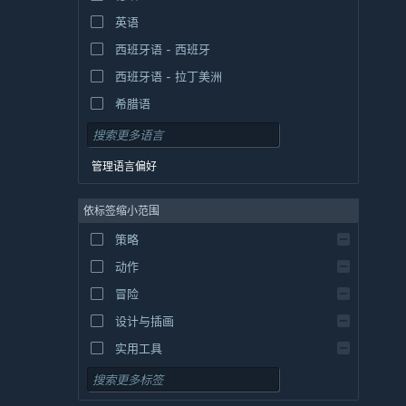
英语
西班牙语 - 西班牙
西班牙语 - 拉丁美洲
希腊语
管理语言偏好
依标签缩小范围
策略
动作
冒险
设计与插画
实用工具
免费开玩
角色扮演