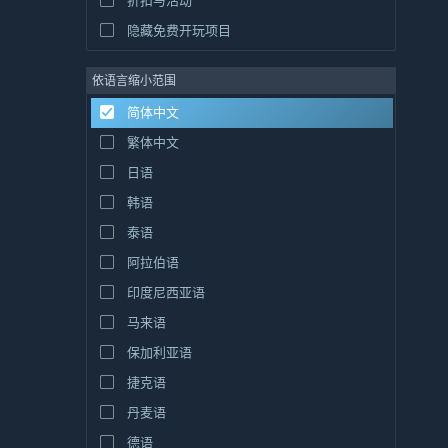
折扣与活动
隐藏免费开玩项目
依语言缩小范围
简体中文
繁体中文
日语
韩语
泰语
阿拉伯语
印度尼西亚语
马来语
保加利亚语
捷克语
丹麦语
德语