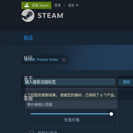
安装 Steam
登录
|
语言
商店
社区
发行商: Painful Smile
关于
搜索
0 个匹配的搜索结果。 根据您的偏好，已排除了 6 个产品。
客服
依价格缩小范围
任意价格