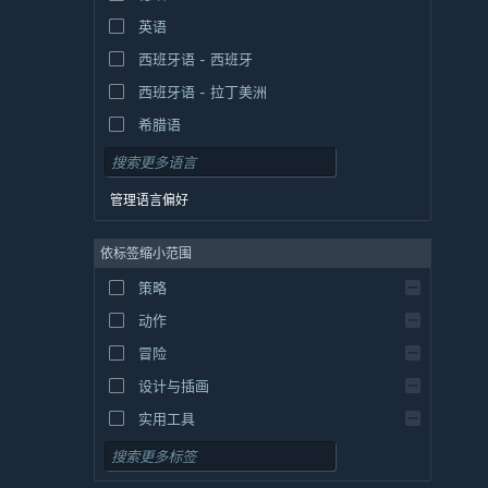
英语
西班牙语 - 西班牙
西班牙语 - 拉丁美洲
希腊语
管理语言偏好
依标签缩小范围
策略
动作
冒险
设计与插画
实用工具
免费开玩
角色扮演