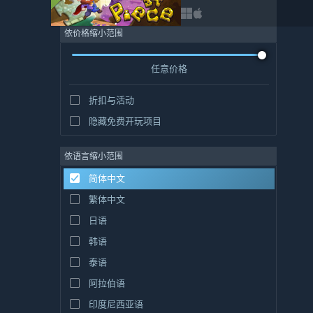
依价格缩小范围
任意价格
折扣与活动
隐藏免费开玩项目
依语言缩小范围
简体中文
繁体中文
日语
韩语
泰语
阿拉伯语
印度尼西亚语