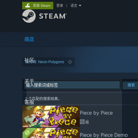
安装 Steam
登录
|
语言
商店
社区
发行商: Neon Polygons
关于
搜索
2 个匹配的搜索结果。
客服
Piece by Piece
Piece by Piece Demo