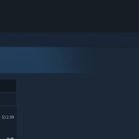
$12.99