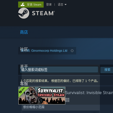
安装 Steam
登录
|
语言
商店
社区
发行商: Ginormocorp Holdings Ltd
关于
搜索
1 个匹配的搜索结果。 根据您的偏好，已排除了 1 个产品。
客服
Survivalist: Invisible Str
依价格缩小范围