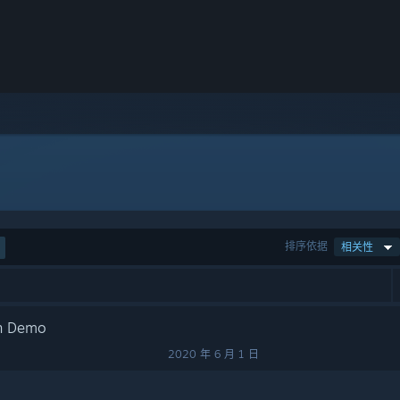
排序依据
相关性
ain Demo
2020 年 6 月 1 日