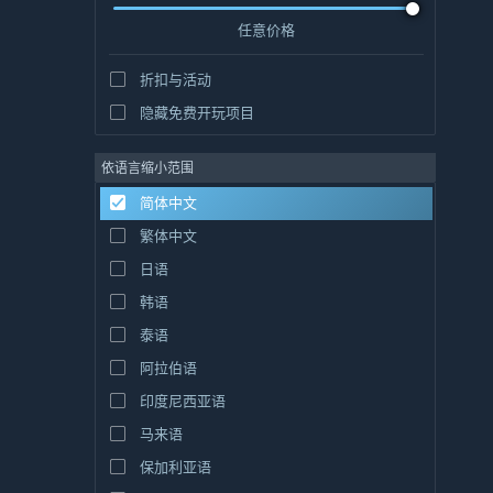
任意价格
折扣与活动
隐藏免费开玩项目
依语言缩小范围
简体中文
繁体中文
日语
韩语
泰语
阿拉伯语
印度尼西亚语
马来语
保加利亚语