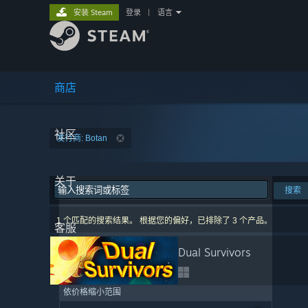
安装 Steam
登录
|
语言
商店
社区
发行商: Botan
关于
搜索
1 个匹配的搜索结果。 根据您的偏好，已排除了 3 个产品。
客服
Dual Survivors
依价格缩小范围