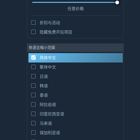
任意价格
折扣与活动
隐藏免费开玩项目
依语言缩小范围
简体中文
繁体中文
日语
韩语
泰语
阿拉伯语
印度尼西亚语
马来语
保加利亚语