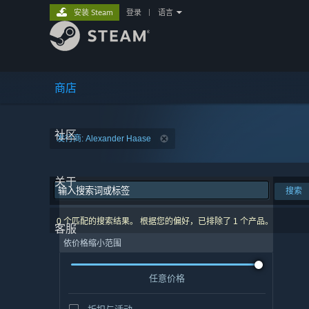
安装 Steam
登录
|
语言
商店
社区
发行商: Alexander Haase
关于
搜索
0 个匹配的搜索结果。 根据您的偏好，已排除了 1 个产品。
客服
依价格缩小范围
任意价格