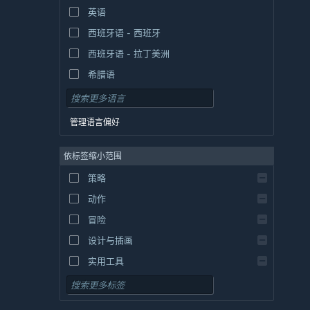
英语
西班牙语 - 西班牙
西班牙语 - 拉丁美洲
希腊语
管理语言偏好
依标签缩小范围
策略
动作
冒险
设计与插画
实用工具
免费开玩
角色扮演