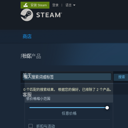
安装 Steam
登录
|
语言
商店
所有产品
社区
关于
搜索
0 个匹配的搜索结果。 根据您的偏好，已排除了 2 个产品。
客服
依价格缩小范围
任意价格
折扣与活动