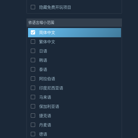
隐藏免费开玩项目
依语言缩小范围
简体中文
繁体中文
日语
韩语
泰语
阿拉伯语
印度尼西亚语
马来语
保加利亚语
捷克语
丹麦语
德语