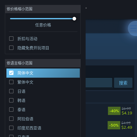
登录
依价格缩小范围
任意价格
商店
折扣与活动
社区
隐藏免费开玩项目
开发者: verty
关于
依语言缩小范围
排序依据
相关性
简体中文
客服
繁体中文
搜索
日语
更改语言
3 个匹配的搜索结果。
韩语
获取 Steam 手机应用
菜园无双
$6.99
泰语
-40%
$4.19
阿拉伯语
查看桌面版网站
超级包租公
$4.99
-50%
$2.49
印度尼西亚语
马来语