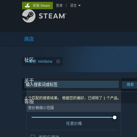
安装 Steam
登录
|
语言
商店
社区
开发者: minituna
关于
搜索
0 个匹配的搜索结果。 根据您的偏好，已排除了 1 个产品。
客服
依价格缩小范围
任意价格