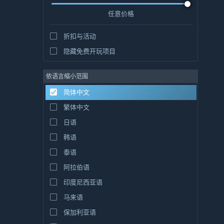
任意价格
折扣与活动
隐藏免费开玩项目
依语言缩小范围
简体中文
繁体中文
日语
韩语
泰语
阿拉伯语
印度尼西亚语
马来语
保加利亚语