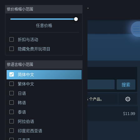
登录
依价格缩小范围
任意价格
商店
折扣与活动
社区
隐藏免费开玩项目
开发者: Vlambeer
关于
依语言缩小范围
排序依据
相关性
简体中文
客服
繁体中文
搜索
日语
更改语言
1 个匹配的搜索结果。 根据您的偏好，已排除了 5 个产品。
韩语
获取 Steam 手机应用
Nuclear Throne
泰语
$11.99
阿拉伯语
查看桌面版网站
印度尼西亚语
马来语