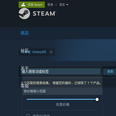
安装 Steam
登录
|
语言
商店
社区
开发者: VictoryXR
关于
搜索
0 个匹配的搜索结果。 根据您的偏好，已排除了 7 个产品。
客服
依价格缩小范围
任意价格