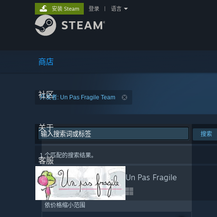
安装 Steam
登录
|
语言
商店
社区
开发者: Un Pas Fragile Team
关于
搜索
1 个匹配的搜索结果。
客服
Un Pas Fragile
依价格缩小范围