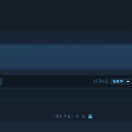
排序依据
相关性
2019 年 6 月 24 日