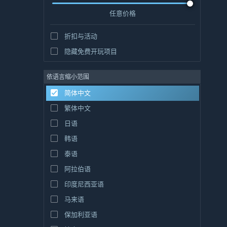
任意价格
折扣与活动
隐藏免费开玩项目
依语言缩小范围
简体中文
繁体中文
日语
韩语
泰语
阿拉伯语
印度尼西亚语
马来语
保加利亚语