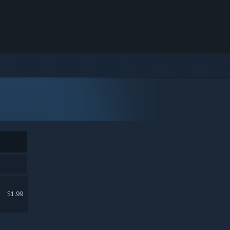
$1.99