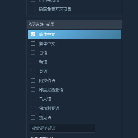
隐藏免费开玩项目
依语言缩小范围
简体中文
繁体中文
日语
韩语
泰语
阿拉伯语
印度尼西亚语
马来语
保加利亚语
捷克语
丹麦语
德语