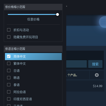
登录
依价格缩小范围
任意价格
商店
折扣与活动
社区
隐藏免费开玩项目
开发者: Triplevision Games Limited
关于
依语言缩小范围
排序依据
相关性
简体中文
客服
繁体中文
搜索
日语
更改语言
1 个匹配的搜索结果。 根据您的偏好，已排除了 1 个产品。
韩语
获取 Steam 手机应用
岛不能倒
泰语
$14.99
阿拉伯语
查看桌面版网站
印度尼西亚语
马来语