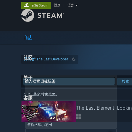
安装 Steam
登录
|
语言
商店
社区
开发者: The Last Developer
关于
搜索
1 个匹配的搜索结果。
客服
The Last Element: Looki
依价格缩小范围