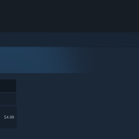
$4.99