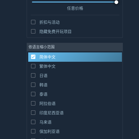
任意价格
折扣与活动
隐藏免费开玩项目
依语言缩小范围
简体中文
繁体中文
日语
韩语
泰语
阿拉伯语
印度尼西亚语
马来语
保加利亚语