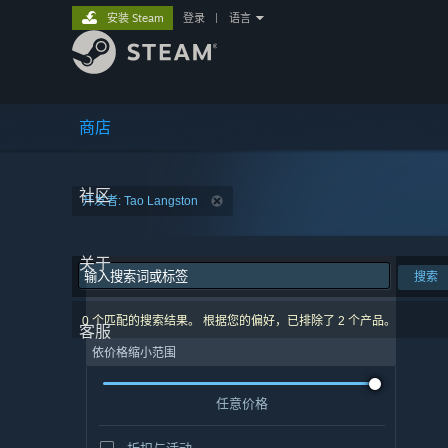
安装 Steam
登录
|
语言
商店
社区
开发者: Tao Langston
关于
搜索
0 个匹配的搜索结果。 根据您的偏好，已排除了 2 个产品。
客服
依价格缩小范围
任意价格