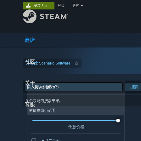
安装 Steam
登录
|
语言
商店
社区
开发者: Scenario Software
关于
搜索
0 个匹配的搜索结果。
客服
依价格缩小范围
任意价格
折扣与活动