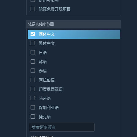
隐藏免费开玩项目
依语言缩小范围
简体中文
繁体中文
日语
韩语
泰语
阿拉伯语
印度尼西亚语
马来语
保加利亚语
捷克语
丹麦语
德语