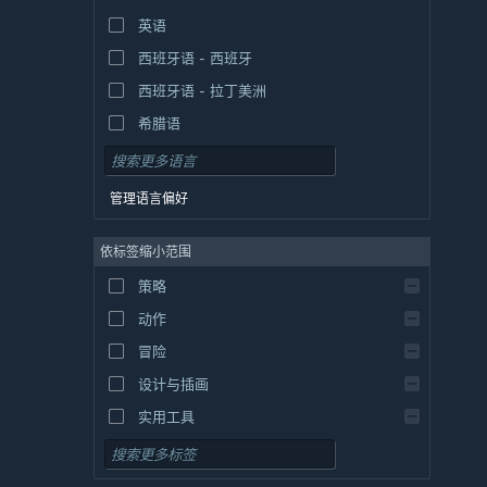
英语
西班牙语 - 西班牙
西班牙语 - 拉丁美洲
希腊语
管理语言偏好
依标签缩小范围
策略
动作
冒险
设计与插画
实用工具
免费开玩
角色扮演