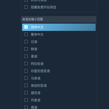
隐藏免费开玩项目
依语言缩小范围
简体中文
繁体中文
日语
韩语
泰语
阿拉伯语
印度尼西亚语
马来语
保加利亚语
捷克语
丹麦语
德语