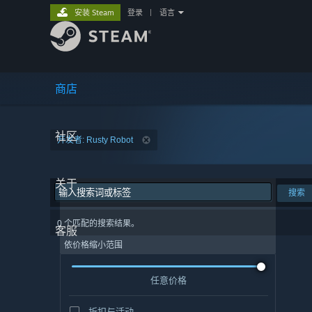
安装 Steam
登录
|
语言
商店
社区
开发者: Rusty Robot
关于
搜索
0 个匹配的搜索结果。
客服
依价格缩小范围
任意价格
折扣与活动