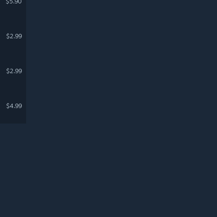
$5.90
$2.99
$2.99
$4.99