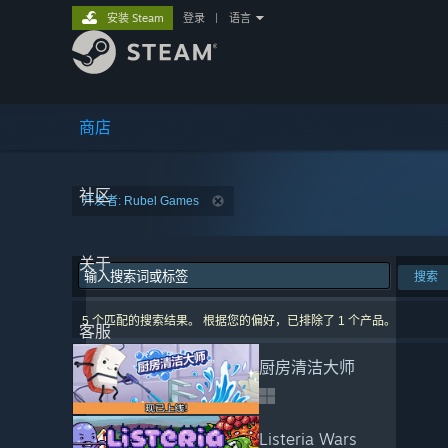
安装 Steam
登录
|
语言
商店
社区
开发者: Rubel Games
关于
搜索
5 个匹配的搜索结果。 根据您的偏好，已排除了 1 个产品。
客服
厨房清洁大师
Listeria Wars