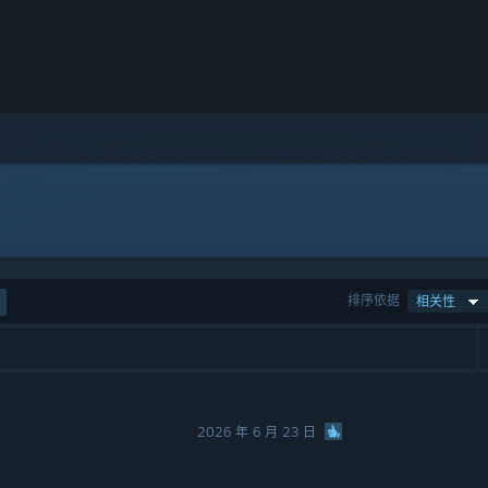
排序依据
相关性
2026 年 6 月 23 日