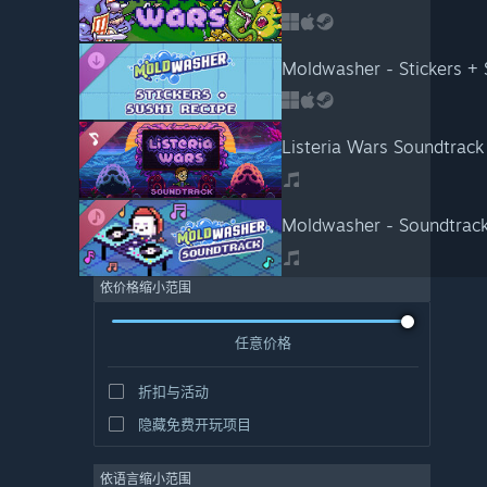
Moldwasher - Stickers + 
Listeria Wars Soundtrack
Moldwasher - Soundtrac
依价格缩小范围
任意价格
折扣与活动
隐藏免费开玩项目
依语言缩小范围