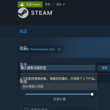
安装 Steam
登录
|
语言
商店
社区
开发者: Pyromancers.com
关于
搜索
0 个匹配的搜索结果。 根据您的偏好，已排除了 1 个产品。
客服
依价格缩小范围
任意价格