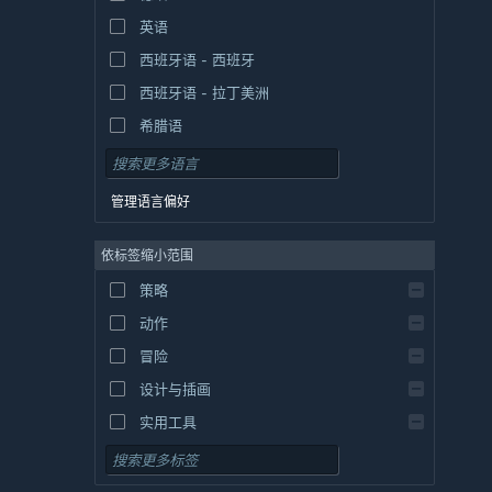
英语
西班牙语 - 西班牙
西班牙语 - 拉丁美洲
希腊语
管理语言偏好
依标签缩小范围
策略
动作
冒险
设计与插画
实用工具
免费开玩
角色扮演