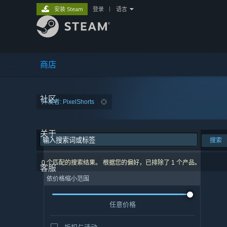
安装 Steam
登录
|
语言
商店
社区
开发者: PixelShorts
关于
搜索
0 个匹配的搜索结果。 根据您的偏好，已排除了 1 个产品。
客服
依价格缩小范围
任意价格