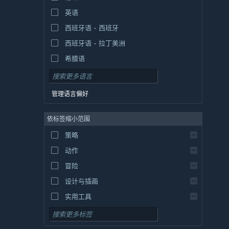
英语
西班牙语 - 西班牙
西班牙语 - 拉丁美洲
希腊语
管理语言偏好
依标签缩小范围
策略
动作
冒险
设计与插画
实用工具
免费开玩
角色扮演