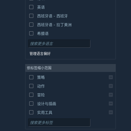
英语
西班牙语 - 西班牙
西班牙语 - 拉丁美洲
希腊语
管理语言偏好
依标签缩小范围
策略
动作
冒险
设计与插画
实用工具
免费开玩
角色扮演