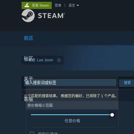
安装 Steam
登录
|
语言
商店
社区
开发者: Lee Jooin
关于
搜索
0 个匹配的搜索结果。 根据您的偏好，已排除了 1 个产品。
客服
依价格缩小范围
任意价格