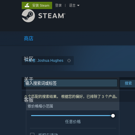
安装 Steam
登录
|
语言
商店
社区
开发者: Joshua Hughes
关于
搜索
0 个匹配的搜索结果。 根据您的偏好，已排除了 3 个产品。
客服
依价格缩小范围
任意价格