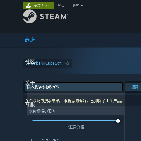
安装 Steam
登录
|
语言
商店
社区
开发者: FujiCubeSoft
关于
搜索
0 个匹配的搜索结果。 根据您的偏好，已排除了 1 个产品。
客服
依价格缩小范围
任意价格