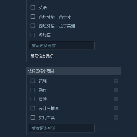
英语
西班牙语 - 西班牙
西班牙语 - 拉丁美洲
希腊语
管理语言偏好
依标签缩小范围
策略
动作
冒险
设计与插画
实用工具
免费开玩
角色扮演