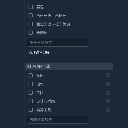
英语
西班牙语 - 西班牙
西班牙语 - 拉丁美洲
希腊语
管理语言偏好
依标签缩小范围
策略
动作
冒险
设计与插画
实用工具
免费开玩
角色扮演