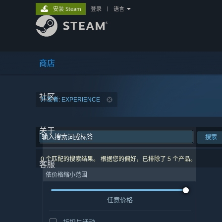
安装 Steam
登录
|
语言
商店
社区
开发者: EXPERIENCE
关于
搜索
0 个匹配的搜索结果。 根据您的偏好，已排除了 5 个产品。
客服
依价格缩小范围
任意价格