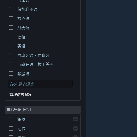
保加利亚语
捷克语
丹麦语
德语
英语
西班牙语 - 西班牙
西班牙语 - 拉丁美洲
希腊语
管理语言偏好
依标签缩小范围
策略
© Valve Corporation。保留所有权利。所有商标均为其在
美国及其它国家/地区的各自持有者所有。
隐私政策
|
法
动作
律信息
|
无障碍
|
Steam 订户协议
|
退款
|
Cookie