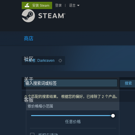
安装 Steam
登录
|
语言
商店
社区
开发者: Darkraven
关于
搜索
0 个匹配的搜索结果。 根据您的偏好，已排除了 2 个产品。
客服
依价格缩小范围
任意价格