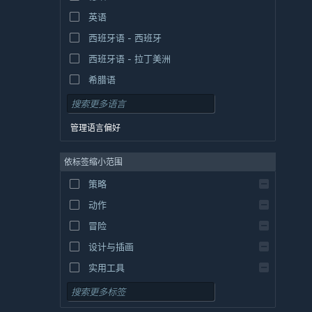
英语
西班牙语 - 西班牙
西班牙语 - 拉丁美洲
希腊语
管理语言偏好
依标签缩小范围
策略
动作
冒险
设计与插画
实用工具
免费开玩
角色扮演