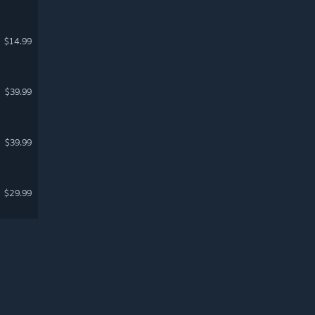
$14.99
$39.99
$39.99
$29.99