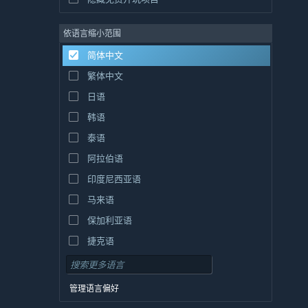
依语言缩小范围
简体中文
繁体中文
日语
韩语
泰语
阿拉伯语
印度尼西亚语
马来语
保加利亚语
捷克语
丹麦语
德语
管理语言偏好
英语