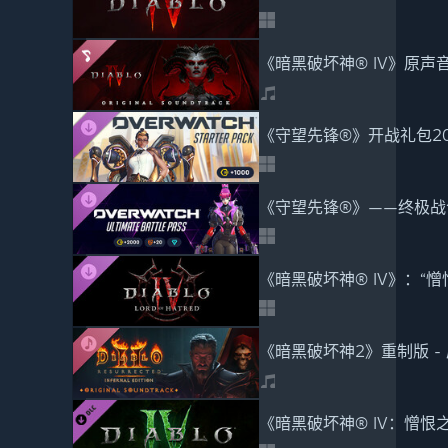
《暗黑破坏神® IV》原声
《守望先锋®》开战礼包20
《守望先锋®》——终极战令
《暗黑破坏神® IV》：“憎
《暗黑破坏神2》重制版 -
《暗黑破坏神® IV：憎恨