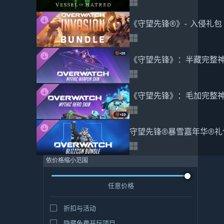
《守望先锋®》- 入侵礼包
《守望先锋》：半藏完整
《守望先锋》：毛加完整
守望先锋®暴雪嘉年华®礼
依价格缩小范围
任意价格
折扣与活动
隐藏免费开玩项目