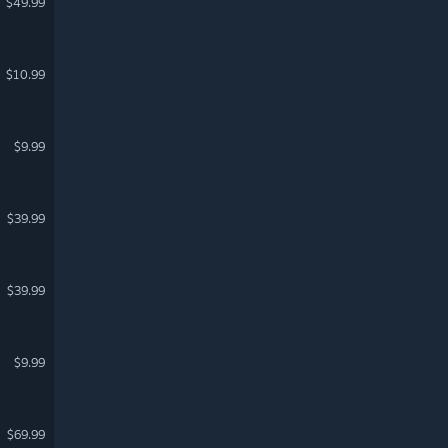
$49.99
$10.99
$9.99
$39.99
$39.99
$9.99
$69.99