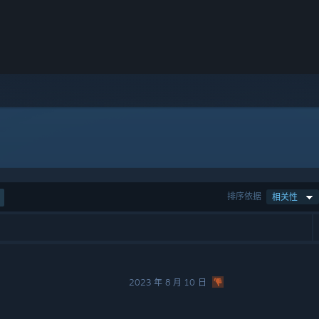
排序依据
相关性
2023 年 8 月 10 日