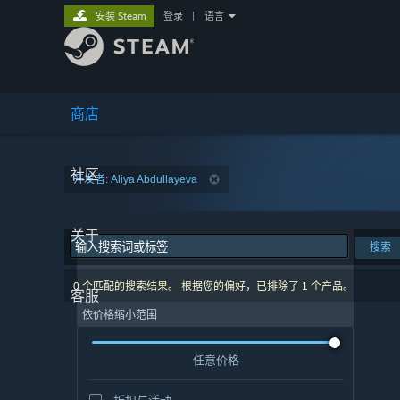
安装 Steam
登录
|
语言
商店
社区
开发者: Aliya Abdullayeva
关于
搜索
0 个匹配的搜索结果。 根据您的偏好，已排除了 1 个产品。
客服
依价格缩小范围
任意价格