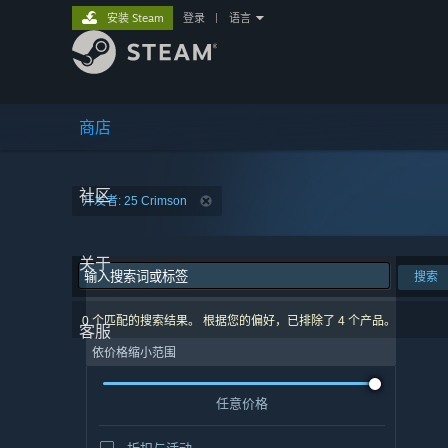
安装 Steam
登录
|
语言
商店
社区
开发者: 25 Crimson
关于
搜索
0 个匹配的搜索结果。 根据您的偏好，已排除了 4 个产品。
客服
依价格缩小范围
任意价格