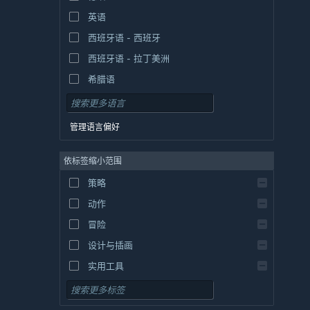
英语
西班牙语 - 西班牙
西班牙语 - 拉丁美洲
希腊语
管理语言偏好
依标签缩小范围
策略
动作
冒险
设计与插画
实用工具
免费开玩
角色扮演